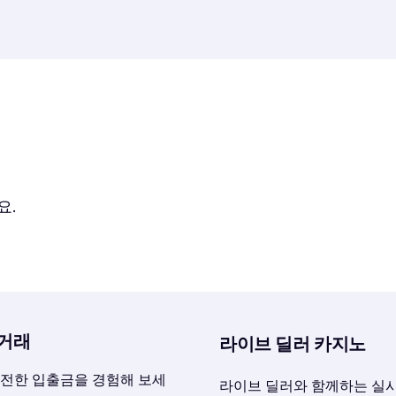
요.
 거래
라이브 딜러 카지노
전한 입출금을 경험해 보세
라이브 딜러와 함께하는 실