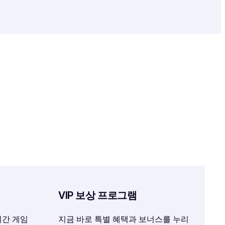
VIP 보상 프로그램
시간 게임
지금 바로 특별 혜택과 보너스를 누리