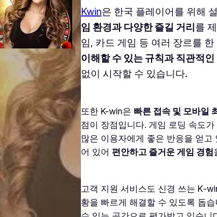
Kwin
은 한국 플레이어를 위해 
임 환경과 다양한 즐길 거리
를 
임, 카드 게임 등 여러 장르를 
이해할 수 있는 규칙과 직관적인
없이 시작할 수 있습니다.
또한 K-win은
빠른 접속 및 모바일 
점이 장점입니다. 게임 로딩 속도
많은 이용자에게 좋은 반응을 얻고 
어 있어
편안하고 즐거운 게임 경험
고객 지원 서비스도 신경 쓰는 K‑w
황을 빠르게 해결할 수 있도록 돕습
수 있는 공간으로 평가받고 있습니다