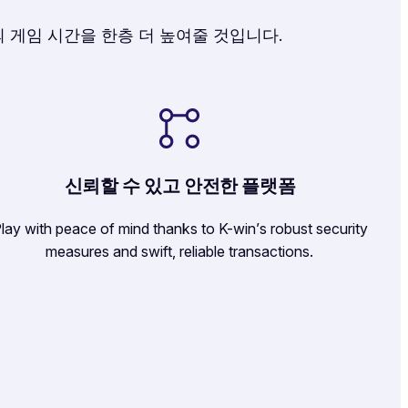
분의 게임 시간을 한층 더 높여줄 것입니다.
신뢰할 수 있고 안전한 플랫폼
lay with peace of mind thanks to K-win’s robust security
measures and swift, reliable transactions.