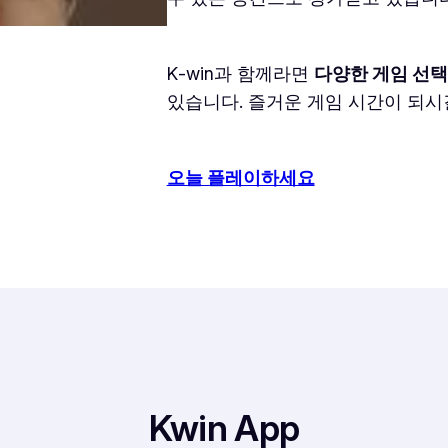
K‑win과 함께라면
다양한 게임 선택,
있습니다. 즐거운 게임 시간이 되시
오늘 플레이하세요
Kwin App