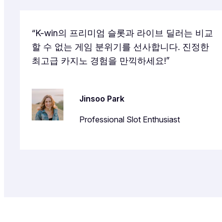
“K-win의 프리미엄 슬롯과 라이브 딜러는 비교
할 수 없는 게임 분위기를 선사합니다. 진정한
최고급 카지노 경험을 만끽하세요!”
Jinsoo Park
Professional Slot Enthusiast