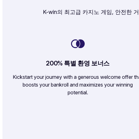
K-win의 최고급 카지노 게임, 안전한 
200% 특별 환영 보너스
Kickstart your journey with a generous welcome offer th
boosts your bankroll and maximizes your winning
potential.