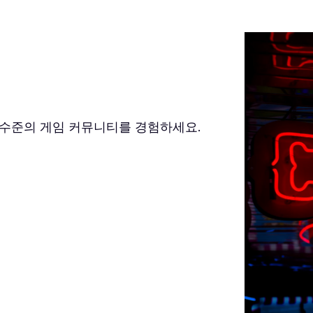
고 수준의 게임 커뮤니티를 경험하세요.